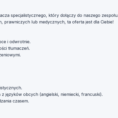
cza specjalistycznego, który dołączy do naszego zespołu.
prawniczych lub medycznych, ta oferta jest dla Ciebie!
ce i odwrotnie.
ości tłumaczeń.
zeniowymi.
istycznych.
 z języków obcych (angielski, niemiecki, francuski).
dzania czasem.