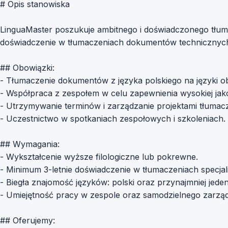
# Opis stanowiska
LinguaMaster poszukuje ambitnego i doświadczonego tłuma
doświadczenie w tłumaczeniach dokumentów technicznych, 
## Obowiązki:
- Tłumaczenie dokumentów z języka polskiego na języki ob
- Współpraca z zespołem w celu zapewnienia wysokiej jak
- Utrzymywanie terminów i zarządzanie projektami tłumac
- Uczestnictwo w spotkaniach zespołowych i szkoleniach.
## Wymagania:
- Wykształcenie wyższe filologiczne lub pokrewne.
- Minimum 3-letnie doświadczenie w tłumaczeniach specjal
- Biegła znajomość języków: polski oraz przynajmniej jeden
- Umiejętność pracy w zespole oraz samodzielnego zarzą
## Oferujemy: