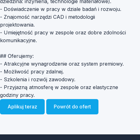
dziedzina: inżynieria, technologie materiałowe).
- Doświadczenie w pracy w dziale badań i rozwoju.
- Znajomość narzędzi CAD i metodologii
projektowania.
- Umiejętność pracy w zespole oraz dobre zdolności
komunikacyjne.
## Oferujemy:
- Atrakcyjne wynagrodzenie oraz system premiowy.
- Możliwość pracy zdalnej.
- Szkolenia i rozwój zawodowy.
- Przyjazną atmosferę w zespole oraz elastyczne
godziny pracy.
Aplikuj teraz
Powrót do ofert