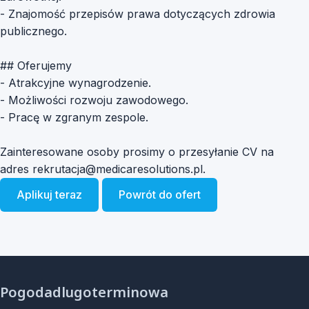
- Znajomość przepisów prawa dotyczących zdrowia
publicznego.
## Oferujemy
- Atrakcyjne wynagrodzenie.
- Możliwości rozwoju zawodowego.
- Pracę w zgranym zespole.
Zainteresowane osoby prosimy o przesyłanie CV na
adres
rekrutacja@medicaresolutions.pl
.
Aplikuj teraz
Powrót do ofert
Pogodadlugoterminowa